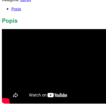
Popis
Popis