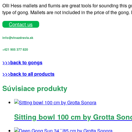
Olli Hess mallets and flumis are great tools for sounding this g
type of gong. Mallets are not included in the price of the gong. 
Contact us
info@vlnazdravia.sk
+421 905 377 820
>>>back to gongs
>>>back to all products
Súvisiace produkty
Sitting bowl 100 cm by Grotta Son