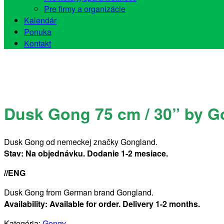
Pre firmy a organizácie
Kalendár
Ponuka
Kontakt
Dusk Gong 75 cm / 30” by 
Dusk Gong od nemeckej značky Gongland.
Stav: Na objednávku. Dodanie 1-2 mesiace.
//ENG
Dusk Gong from German brand Gongland.
Availability: Available for order. Delivery 1-2 months.
Kategória:
Gongy