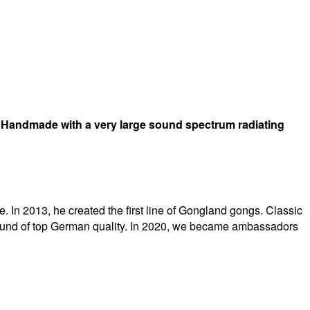
 Handmade with a very large sound spectrum radiating
In 2013, he created the first line of Gongland gongs. Classic
 sound of top German quality. In 2020, we became ambassadors