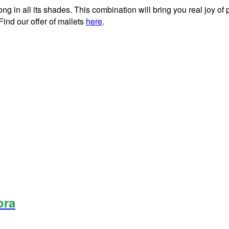
ong in all its shades. This combination will bring you real joy of
Find our offer of mallets
here
.
ora