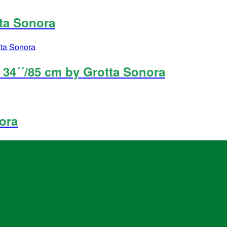
ta Sonora
34´´/85 cm by Grotta Sonora
ora