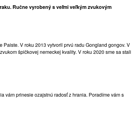
raku. Ručne vyrobený s veľmi veľkým zvukovým
 Paiste. V roku 2013 vytvoril prvú radu Gongland gongov. V
zvukom špičkovej nemeckej kvality. V roku 2020 sme sa stali
cia vám prinesie ozajstnú radosť z hrania. Poradíme vám s