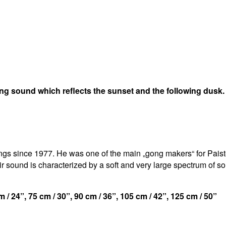
 sound which reflects the sunset and the following dusk.
 since 1977. He was one of the main „gong makers“ for Paiste. 
r sound is characterized by a soft and very large spectrum of
m / 24”, 75 cm / 30”, 90 cm / 36”, 105 cm / 42”, 125 cm / 50”