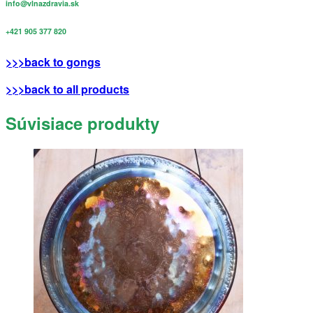
info@vlnazdravia.sk
+421 905 377 820
>>>back to gongs
>>>back to all products
Súvisiace produkty