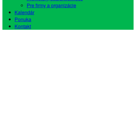
Pre firmy a organizácie
Kalendár
Ponuka
Kontakt