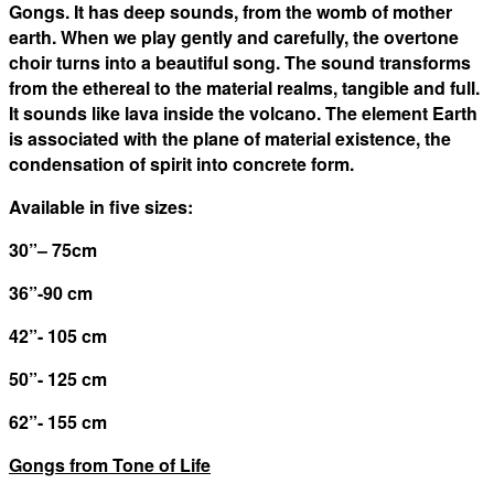
Gongs. It has deep sounds, from the womb of mother
earth. When we play gently and carefully, the overtone
choir turns into a beautiful song. The sound transforms
from the ethereal to the material realms, tangible and full.
It sounds like lava inside the volcano. The element Earth
is associated with the plane of material existence, the
condensation of spirit into concrete form.
Available in five sizes:
30
”
– 75cm
36”-90 cm
42”- 105 cm
50”- 125 cm
62”- 155 cm
Gongs from Tone of Life