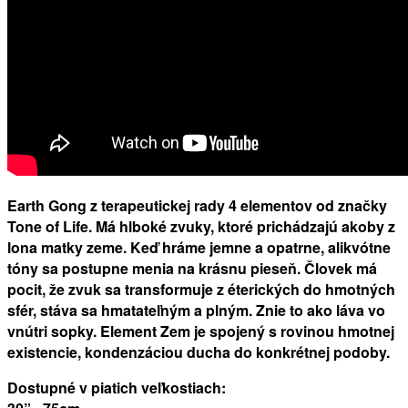
Earth Gong z terapeutickej rady 4 elementov od značky
Tone of Life.
Má hlboké zvuky, ktoré prichádzajú akoby z
lona matky zeme. Keď hráme jemne a opatrne, alikvótne
tóny sa postupne menia na krásnu pieseň. Človek má
pocit, že zvuk sa transformuje z éterických do hmotných
sfér, stáva sa hmatateľným a plným. Znie to ako láva vo
vnútri sopky. Element Zem je spojený s rovinou hmotnej
existencie, kondenzáciou ducha do konkrétnej podoby.
Dostupné v piatich veľkostiach: