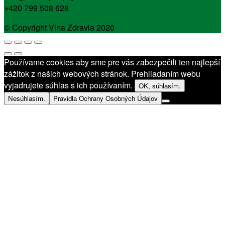
+420 799 508 628
© Copyright Vlna Zdravia 2020
Používame cookies aby sme pre vás zabezpečili ten najlepší
zážitok z našich webových stránok. Prehliadaním webu
vyjadrujete súhlas s ich používaním.
OK, súhlasím.
Nesúhlasím.
Pravidla Ochrany Osobných Údajov