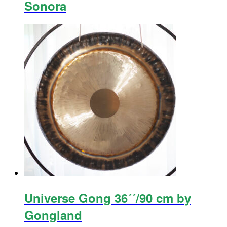
Sonora
Universe Gong 36´´/90 cm by
Gongland