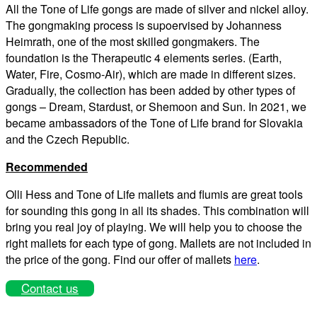
All the Tone of Life gongs are made of silver and nickel alloy.
The gongmaking process is supoervised by Johanness
Heimrath, one of the most skilled gongmakers. The
foundation is the Therapeutic 4 elements series. (Earth,
Water, Fire, Cosmo-Air), which are made in different sizes.
Gradually, the collection has been added by other types of
gongs – Dream, Stardust, or Shemoon and Sun. In 2021, we
became ambassadors of the Tone of Life brand for Slovakia
and the Czech Republic.
Recommended
Olli Hess and Tone of Life mallets and flumis are great tools
for sounding this gong in all its shades. This combination will
bring you real joy of playing. We will help you to choose the
right mallets for each type of gong. Mallets are not included in
the price of the gong. Find our offer of mallets
here
.
Contact us