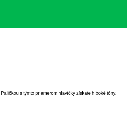
Paličkou s týmto priemerom hlavičky získate hlboké tóny.