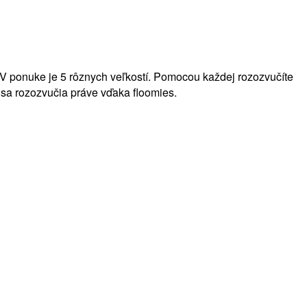
V ponuke je 5 rôznych veľkostí. Pomocou každej rozozvučíte
sa rozozvučia práve vďaka floomies.