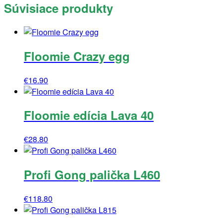
Súvisiace produkty
Floomie Crazy egg
€
16.90
Floomie edícia Lava 40
€
28.80
Profi Gong palička L460
€
118.80