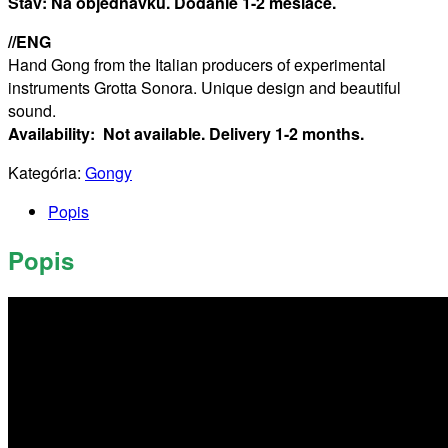
Stav: Na objednávku. Dodanie 1-2 mesiace.
//ENG
Hand Gong from the Italian producers of experimental
instruments Grotta Sonora. Unique design and beautiful
sound.
Availability: Not available. Delivery 1-2 months.
Kategória:
Gongy
Popis
Popis