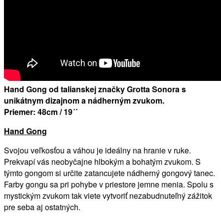
Hand Gong od talianskej značky Grotta Sonora s
unikátnym dizajnom a nádherným zvukom.
Priemer: 48cm / 19´´
Hand Gong
Svojou veľkosťou a váhou je ideálny na hranie v ruke.
Prekvapí vás neobyčajne hlbokým a bohatým zvukom. S
týmto gongom si určite zatancujete nádherný gongový tanec.
Farby gongu sa pri pohybe v priestore jemne menia. Spolu s
mystickým zvukom tak viete vytvoriť nezabudnuteľný zážitok
pre seba aj ostatných.