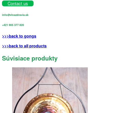
Contact us
info@vlnazdravia.sk
+421 905 377 820
>>>back to gongs
>>>back to all products
Súvisiace produkty