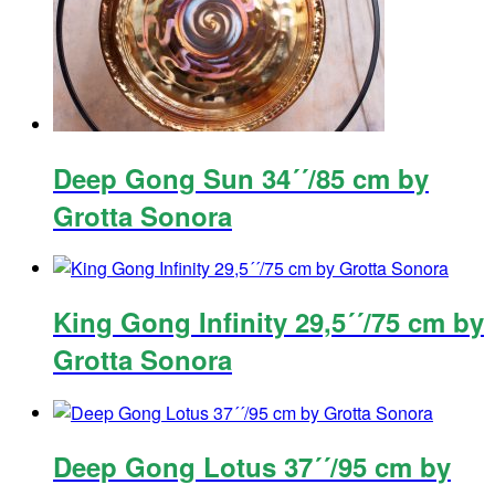
Deep Gong Sun 34´´/85 cm by
Grotta Sonora
King Gong Infinity 29,5´´/75 cm by
Grotta Sonora
Deep Gong Lotus 37´´/95 cm by