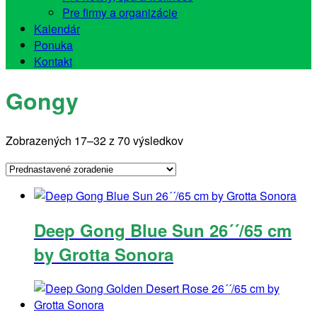
Pre firmy a organizácie
Kalendár
Ponuka
Kontakt
Gongy
Zobrazených 17–32 z 70 výsledkov
Deep Gong Blue Sun 26´´/65 cm
by Grotta Sonora