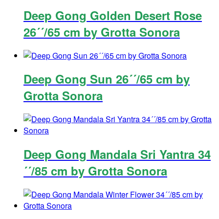
Deep Gong Golden Desert Rose
26´´/65 cm by Grotta Sonora
Deep Gong Sun 26´´/65 cm by
Grotta Sonora
Deep Gong Mandala Sri Yantra 34
´´/85 cm by Grotta Sonora