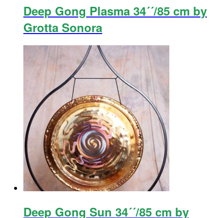
Deep Gong Plasma 34´´/85 cm by
Grotta Sonora
Deep Gong Sun 34´´/85 cm by