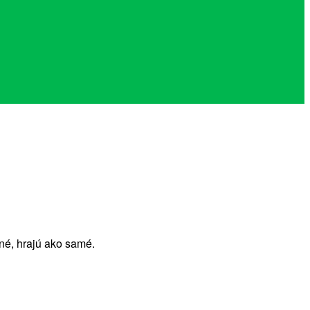
né, hrajú ako samé.