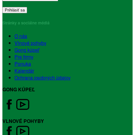
Stránky a sociálne médiá
O nás
Vlnové pohyby
Gong kúpeľ
Pre firmy
Ponuka
Kalendár
Ochrana osobných údajov
GONG KÚPEĽ
VLNOVÉ POHYBY