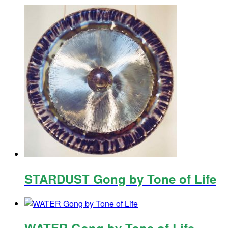
STARDUST Gong by Tone of Life
WATER Gong by Tone of Life