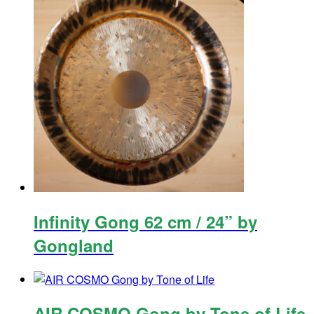
Infinity Gong 62 cm / 24” by
Gongland
AIR COSMO Gong by Tone of Life